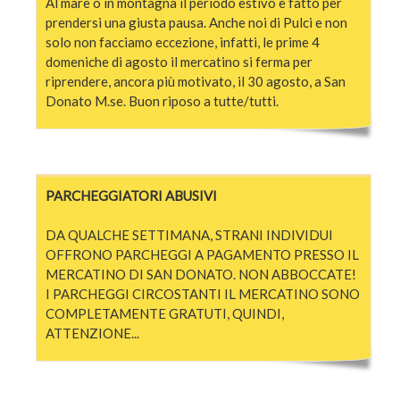
Al mare o in montagna il periodo estivo è fatto per
prendersi una giusta pausa. Anche noi di Pulci e non
solo non facciamo eccezione, infatti, le prime 4
domeniche di agosto il mercatino si ferma per
riprendere, ancora più motivato, il 30 agosto, a San
Donato M.se. Buon riposo a tutte/tutti.
PARCHEGGIATORI ABUSIVI
DA QUALCHE SETTIMANA, STRANI INDIVIDUI
OFFRONO PARCHEGGI A PAGAMENTO PRESSO IL
MERCATINO DI SAN DONATO. NON ABBOCCATE!
I PARCHEGGI CIRCOSTANTI IL MERCATINO SONO
COMPLETAMENTE GRATUTI, QUINDI,
ATTENZIONE...