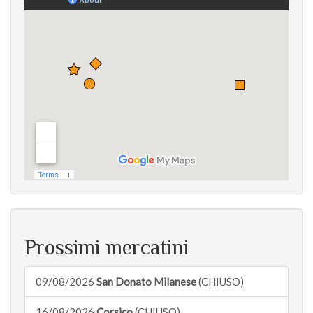
Prossimi mercatini
09/08/2026
San Donato Milanese
(CHIUSO)
16/08/2026
Corsico
(CHIUSO)